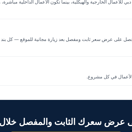
ي للأعمال الخارجية والهيكلية، بينما تكون الأعمال الداخلية مباشرة، 
AED 180,000 – 5. ستحصل على عرض سعر ثابت ومفصل بعد زيارة مجانية للموقع — كل ب
لأعمال في كل مشروع.
رض سعرك الثابت والمفصل خلال 24 ساعة