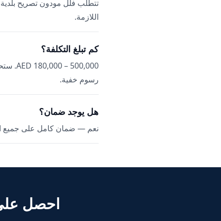
تتطلب فلل مودون تصريح بلدية دب
اللازمة.
كم تبلغ التكلفة؟
00,000
رسوم خفية.
هل يوجد ضمان؟
نعم — ضمان كامل على جميع ا
احصل على ع