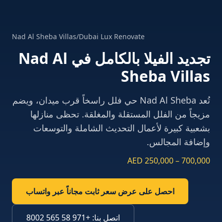
Nad Al Sheba Villas
/
Dubai Lux Renovate
تجديد الفيلا بالكامل
في
Nad Al
Sheba Villas
تُعد Nad Al Sheba حي فلل راسخاً قرب ميدان، ويضم
مزيجاً من الفلل المستقلة والمغلقة. تحظى منازلها
بشعبية كبيرة لأعمال التحديث الشاملة والتوسعات
وإضافة المجالس.
AED 250,000 – 700,000
احصل على عرض سعر ثابت مجاناً عبر واتساب
اتصل بنا
:
+971 58 565 8002